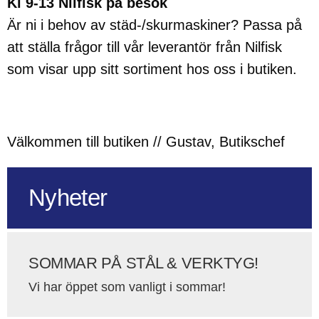
Kl 9-13 Nilfisk på besök
Är ni i behov av städ-/skurmaskiner? Passa på
att ställa frågor till vår leverantör från Nilfisk
som visar upp sitt sortiment hos oss i butiken.
Välkommen till butiken // Gustav, Butikschef
Nyheter
SOMMAR PÅ STÅL & VERKTYG!
Vi har öppet som vanligt i sommar!