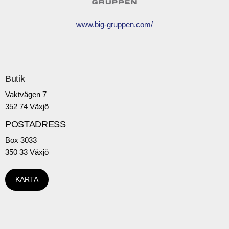
www.big-gruppen.com/
Butik
Vaktvägen 7
352 74 Växjö
POSTADRESS
Box 3033
350 33 Växjö
KARTA