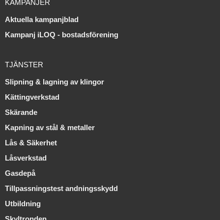
KAMPANJER
Aktuella kampanjblad
Kampanj iLOQ - bostadsförening
TJÄNSTER
Slipning & lagning av klingor
Kättingverkstad
Skärande
Kapning av stål & metaller
Lås & Säkerhet
Låsverkstad
Gasdepå
Tillpassningstest andningsskydd
Utbildning
Skyltronden