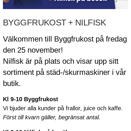
BYGGFRUKOST + NILFISK
Välkommen till Byggfrukost på fredag
den 25 november!
Nilfisk är på plats och visar upp sitt
sortiment på städ-/skurmaskiner i vår
butik.
Kl 9-10 Byggfrukost
Vi bjuder alla kunder på frallor, juice och kaffe.
Först till kvarn gäller, begränsat antal.