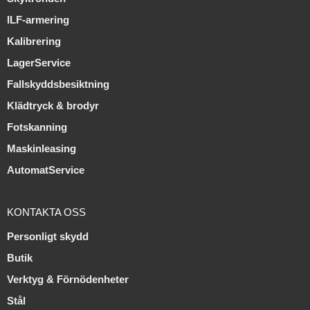
ILF-armering
Kalibrering
LagerService
Fallskyddsbesiktning
Klädtryck & brodyr
Fotskanning
Maskinleasing
AutomatService
KONTAKTA OSS
Personligt skydd
Butik
Verktyg & Förnödenheter
Stål