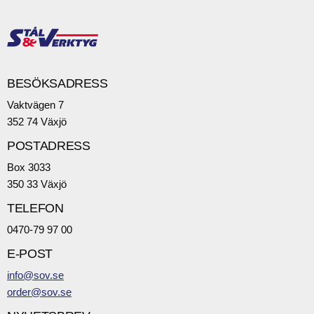
BESÖKSADRESS
Vaktvägen 7
352 74 Växjö
POSTADRESS
Box 3033
350 33 Växjö
TELEFON
0470-79 97 00
E-POST
info@sov.se
order@sov.se