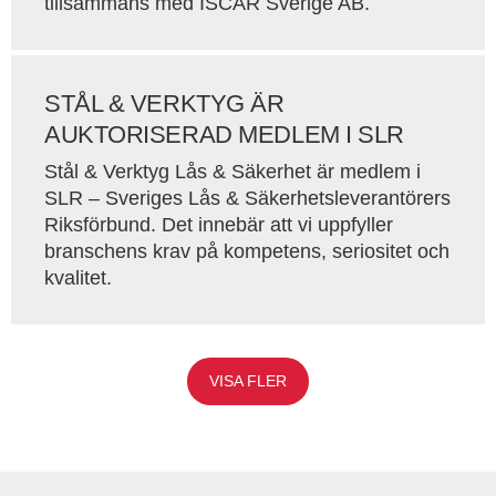
tillsammans med ISCAR Sverige AB.
STÅL & VERKTYG ÄR
AUKTORISERAD MEDLEM I SLR
Stål & Verktyg Lås & Säkerhet är medlem i
SLR – Sveriges Lås & Säkerhetsleverantörers
Riksförbund. Det innebär att vi uppfyller
branschens krav på kompetens, seriositet och
kvalitet.
VISA FLER