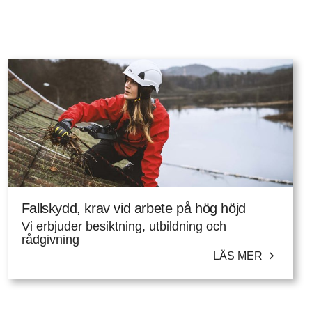
Fallskydd, krav vid arbete på hög höjd
Vi erbjuder besiktning, utbildning och
rådgivning
LÄS MER