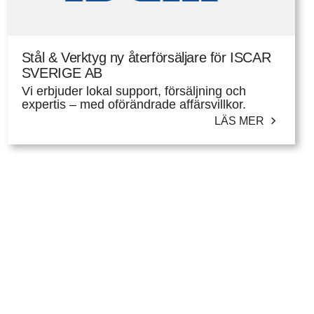
Stål & Verktyg ny återförsäljare för ISCAR
SVERIGE AB
Vi erbjuder lokal support, försäljning och
expertis – med oförändrade affärsvillkor.
LÄS MER