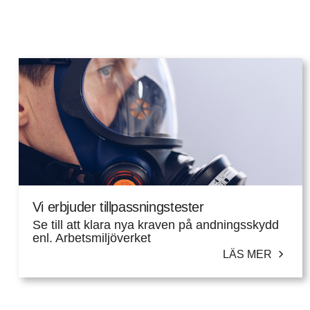
Vi erbjuder tillpassningstester
Se till att klara nya kraven på andningsskydd
enl. Arbetsmiljöverket
LÄS MER