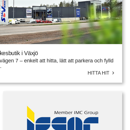
kesbutik i Växjö
gen 7 – enkelt att hitta, lätt att parkera och fylld
.
HITTA HIT