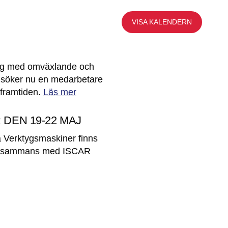
VISA KALENDERN
etag med omväxlande och
i söker nu en medarbetare
 framtiden.
Läs mer
DEN 19-22 MAJ
 Verktygsmaskiner finns
 tillsammans med ISCAR