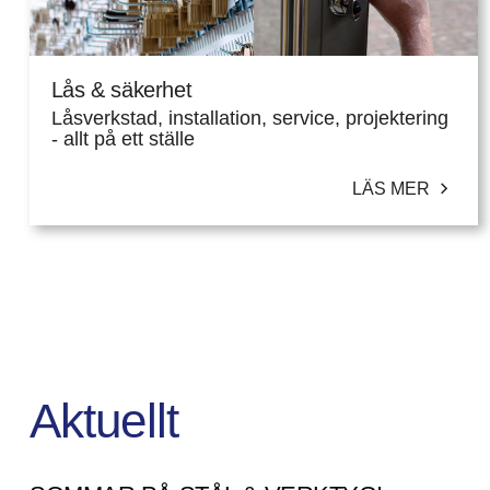
Lås & säkerhet
Låsverkstad, installation, service, projektering
- allt på ett ställe
LÄS MER
Aktuellt