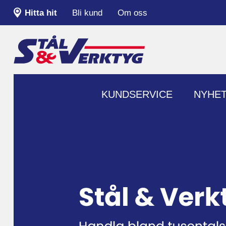
Hitta hit
Bli kund
Om oss
KUNDSERVICE
NYHE