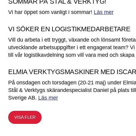
SOMMAR PÅ STÅL & VERKTYG!
Vi har öppet som vanligt i sommar!
Läs mer
VI SÖKER EN LOGISTIKMEDARBETARE
Vill du arbeta i ett tryggt, växande och lönsamt för
utvecklande arbetsuppgifter i ett engagerat team? V
till vår logistikavdelning som vill vara med och skapa
ELMIA VERKTYGSMASKINER MED ISCAR 
På onsdagen och torsdagen (20-21 maj) under Elmia
Stål & Verktygs skärandespecialist Daniel på plats
Sverige AB.
Läs mer
VISA FLER