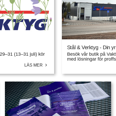
Stål & Verktyg - Din yr
29–31 (13–31 juli) kör
Besök vår butik på Vaktvä
med lösningar för proffs
LÄS MER