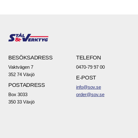
BESÖKSADRESS
TELEFON
Vaktvägen 7
0470-79 97 00
352 74 Växjö
E-POST
POSTADRESS
info@sov.se
Box 3033
order@sov.se
350 33 Växjö