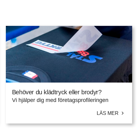
Behöver du klädtryck eller brodyr?
Vi hjälper dig med företagsprofileringen
LÄS MER