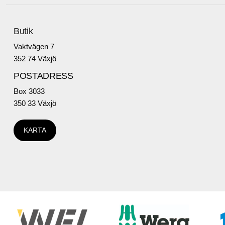
Butik
Vaktvägen 7
352 74 Växjö
POSTADRESS
Box 3033
350 33 Växjö
KARTA