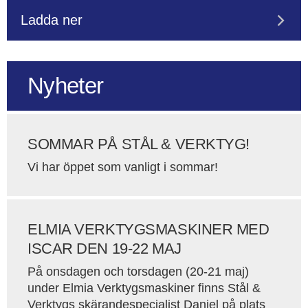
Ladda ner
Nyheter
SOMMAR PÅ STÅL & VERKTYG!
Vi har öppet som vanligt i sommar!
ELMIA VERKTYGSMASKINER MED
ISCAR DEN 19-22 MAJ
På onsdagen och torsdagen (20-21 maj)
under Elmia Verktygsmaskiner finns Stål &
Verktygs skärandespecialist Daniel på plats