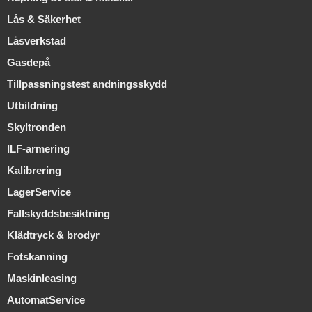
Lås & Säkerhet
Låsverkstad
Gasdepå
Tillpassningstest andningsskydd
Utbildning
Skyltronden
ILF-armering
Kalibrering
LagerService
Fallskyddsbesiktning
Klädtryck & brodyr
Fotskanning
Maskinleasing
AutomatService