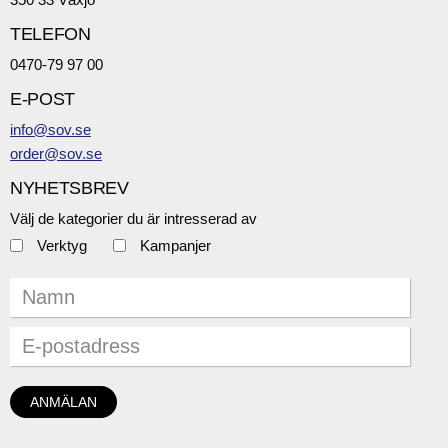
TELEFON
0470-79 97 00
E-POST
info@sov.se
order@sov.se
NYHETSBREV
Välj de kategorier du är intresserad av
Verktyg
Kampanjer