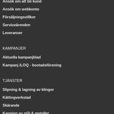
Ansök om att bli kund
Ansök om webkonto
Försäljningsvillkor
Serviceärenden
Leveranser
KAMPANJER
Aktuella kampanjblad
Kampanj iLOQ - bostadsförening
TJÄNSTER
Slipning & lagning av klingor
Kättingverkstad
Skärande
Kapning av stål & metaller