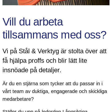
Vill du arbeta
tillsammans med oss?
Vi på Stål & Verktyg är stolta över att
få hjälpa proffs och blir lätt lite
insnöade på detaljer.
Är du en stjärna som tycker att du passar in i
vårt team av duktiga, engagerade och skickliga
medarbetare?
Ställer du upp på ledorden Långsiktiga,