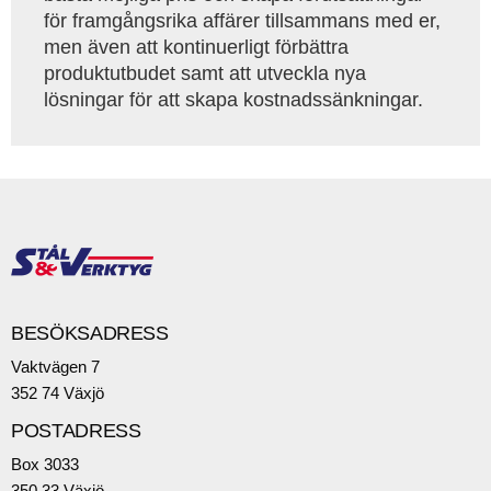
för framgångsrika affärer tillsammans med er,
men även att kontinuerligt förbättra
produktutbudet samt att utveckla nya
lösningar för att skapa kostnadssänkningar.
BESÖKSADRESS
Vaktvägen 7
352 74 Växjö
POSTADRESS
Box 3033
350 33 Växjö