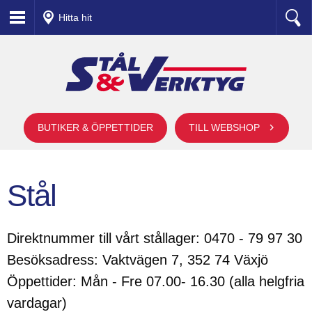
Hitta hit
BUTIKER & ÖPPETTIDER
TILL WEBSHOP
Stål
Direktnummer till vårt stållager: 0470 - 79 97 30
Besöksadress: Vaktvägen 7, 352 74 Växjö
Öppettider: Mån - Fre 07.00- 16.30 (alla helgfria
vardagar)