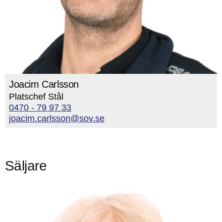
Joacim Carlsson
Platschef Stål
0470 - 79 97 33
joacim.carlsson@sov.se
Säljare