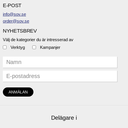
E-POST
info@sov.se
order@sov.se
NYHETSBREV
Välj de kategorier du är intresserad av
Verktyg
Kampanjer
Delägare i