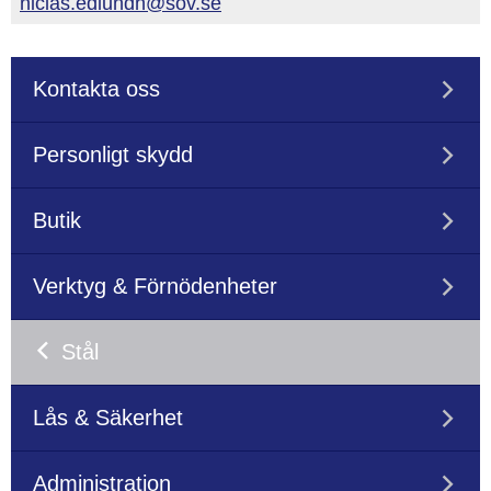
niclas.edlundh@sov.se
Kontakta oss
Personligt skydd
Butik
Verktyg & Förnödenheter
Stål
Lås & Säkerhet
Administration