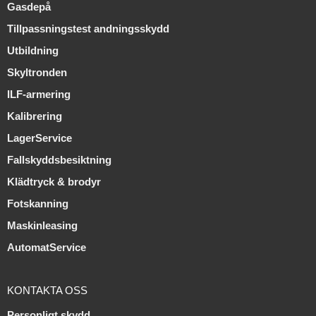
Gasdepå
Tillpassningstest andningsskydd
Utbildning
Skyltronden
ILF-armering
Kalibrering
LagerService
Fallskyddsbesiktning
Klädtryck & brodyr
Fotskanning
Maskinleasing
AutomatService
KONTAKTA OSS
Personligt skydd