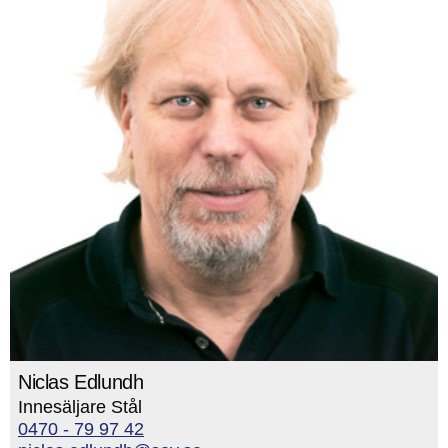
Niclas Edlundh
Innesäljare Stål
0470 - 79 97 42