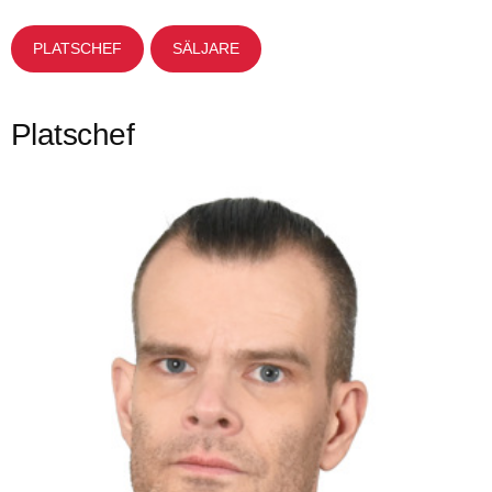
PLATSCHEF
SÄLJARE
Platschef