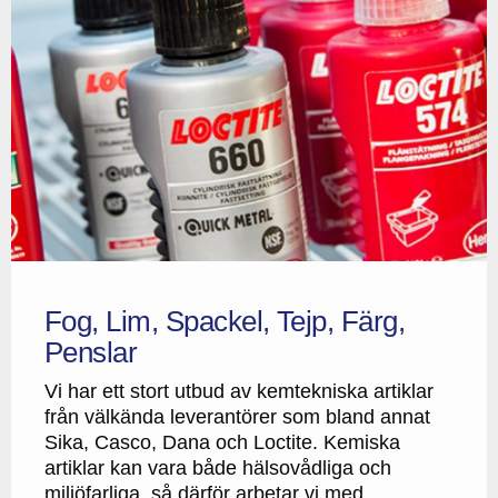
Fog, Lim, Spackel, Tejp, Färg,
Penslar
Vi har ett stort utbud av kemtekniska artiklar
från välkända leverantörer som bland annat
Sika, Casco, Dana och Loctite. Kemiska
artiklar kan vara både hälsovådliga och
miljöfarliga, så därför arbetar vi med