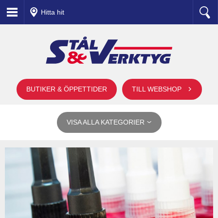
Hitta hit
BUTIKER & ÖPPETTIDER
TILL WEBSHOP
VISA ALLA KATEGORIER