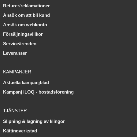
Returer/reklamationer
Ansök om att bli kund
Ansök om webkonto
Försäljningsvillkor
Serviceärenden
Leveranser
KAMPANJER
Aktuella kampanjblad
Kampanj iLOQ - bostadsförening
TJÄNSTER
Slipning & lagning av klingor
Kättingverkstad