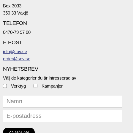
Box 3033
350 33 Växjö
TELEFON
0470-79 97 00
E-POST
info@sov.se
order@sov.se
NYHETSBREV
Välj de kategorier du är intresserad av
Verktyg
Kampanjer