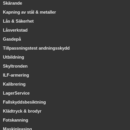
Skärande
Kapning av stål & metaller
Lås & Säkerhet
Låsverkstad
Gasdepå
Tillpassningstest andningsskydd
Utbildning
Skyltronden
ILF-armering
Kalibrering
LagerService
Fallskyddsbesiktning
Klädtryck & brodyr
Fotskanning
Maskinleasing